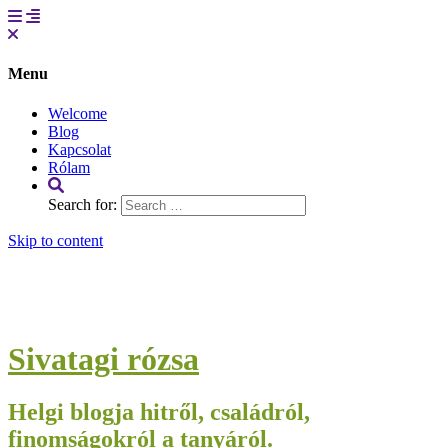
Menu
Welcome
Blog
Kapcsolat
Rólam
Search for:
Skip to content
Sivatagi rózsa
Helgi blogja hitről, családról,
finomságokról a tanyáról.